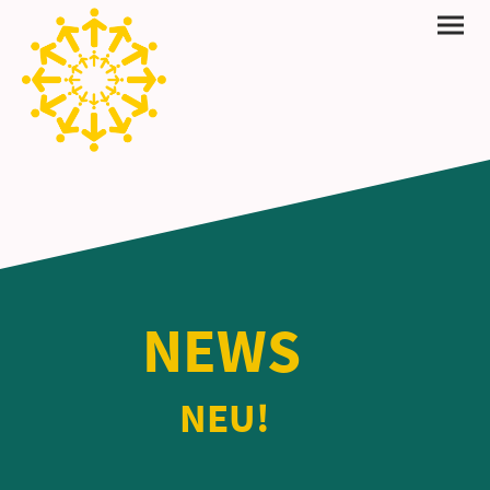
NEWS
NEU!