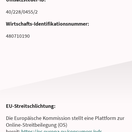
40/228/0455/2
Wirtschafts-Identifikationsnummer:
480710190
EU-Streitschlichtung:
Die Europäische Kommission stellt eine Plattform zur
Online-Streitbeilegung (OS)
bereit:
https://ec.europa.eu/consumers/odr
.