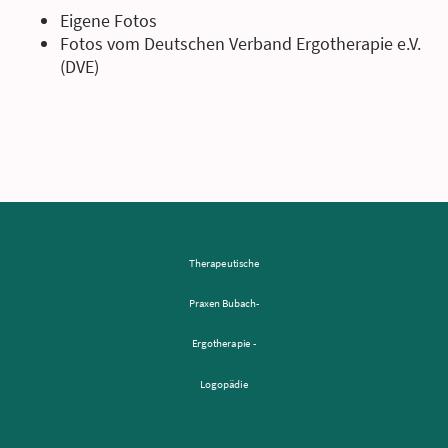
Eigene Fotos
Fotos vom Deutschen Verband Ergotherapie e.V.
(DVE)
Therapeutische
Praxen Bubach-
Ergotherapie -
Logopädie