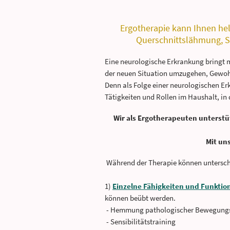
Ergotherapie kann Ihnen hel
Querschnittslähmung, Sc
Eine neurologische Erkrankung bringt m
der neuen Situation umzugehen, Gewohn
Denn als Folge einer neurologischen Er
Tätigkeiten und Rollen im Haushalt, in 
Wir als Ergotherapeuten unterstüt
Mit uns
Während der Therapie können untersch
1)
Einzelne Fähigkeiten und Funktio
können beübt werden.
- Hemmung pathologischer Bewegung
- Sensibilitätstraining