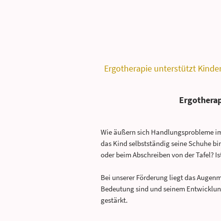
Ergotherapie unterstützt Kinde
Ergotherap
Wie äußern sich Handlungsprobleme im A
das Kind selbstständig seine Schuhe bi
oder beim Abschreiben von der Tafel? 
Bei unserer Förderung liegt das Augenm
Bedeutung sind und seinem Entwicklung
gestärkt.