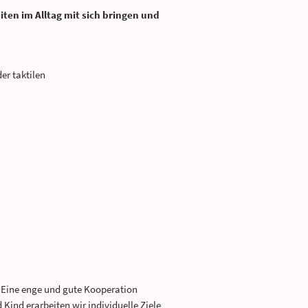
en im Alltag mit sich bringen und
er taktilen
. Eine enge und gute Kooperation
Kind erarbeiten wir individuelle Ziele