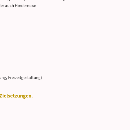
der auch Hindernisse
ng, Freizeitgestaltung)
 Zielsetzungen.
___________________________