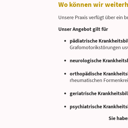
Wo können wir weiter
Unsere Praxis verfügt über ein 
Unser Angebot gilt für
pädiatrische Krankheitsbi
Grafomotorikstörungen us
neurologische Krankheits
orthopädische Krankheits
rheumatischen Formenkrei
geriatrische Krankheitsbi
psychiatrische Krankheits
Sie habe