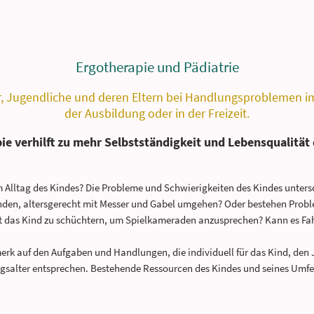
Ergotherapie und Pädiatrie
r, Jugendliche und deren Eltern bei Handlungsproblemen im 
der Ausbildung oder in der Freizeit.
ie verhilft zu mehr Selbstständigkeit und Lebensqualität 
lltag des Kindes? Die Probleme und Schwierigkeiten des Kindes untersch
nden, altersgerecht mit Messer und Gabel umgehen? Oder bestehen Proble
Ist das Kind zu schüchtern, um Spielkameraden anzusprechen? Kann es Fa
erk auf den Aufgaben und Handlungen, die individuell für das Kind, den 
salter entsprechen. Bestehende Ressourcen des Kindes und seines Umfe