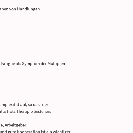
Planen von Handlungen
 Fatigue als Symptom der Multiplen
mplexität auf, so dass der
lte trotz Therapie bestehen.
e, Arbeitgeber
nd gute Kooperation ist ein wichtiger