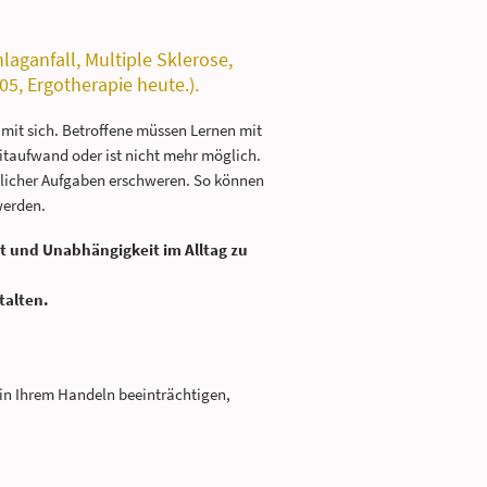
aganfall, Multiple Sklerose,
5, Ergotherapie heute.).
mit sich. Betroffene müssen Lernen mit
itaufwand oder ist nicht mehr möglich.
äglicher Aufgaben erschweren. So können
werden.
it und Unabhängigkeit im Alltag zu
talten.
 in Ihrem Handeln beeinträchtigen,