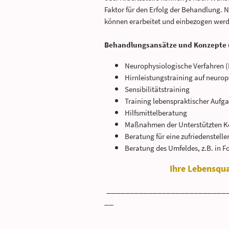
Faktor für den Erfolg der Behandlung. N
können erarbeitet und einbezogen wer
Behandlungsansätze und Konzepte 
Neurophysiologische Verfahren 
Hirnleistungstraining auf neuro
Sensibilitätstraining
Training lebenspraktischer Aufg
Hilfsmittelberatung
Maßnahmen der Unterstützten 
Beratung für eine zufriedenstel
Beratung des Umfeldes, z.B. i
Ihre Lebensqua
__________________________
__