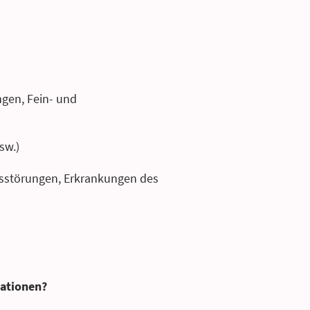
gen, Fein- und
sw.)
sstörungen, Erkrankungen des
mationen?