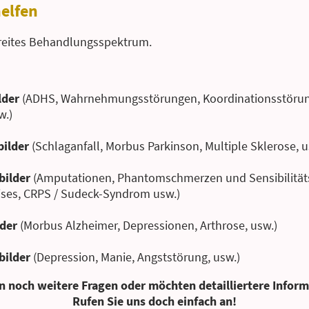
helfen
breites Behandlungsspektrum.
lder
(ADHS, Wahrnehmungsstörungen, Koordinationsstörun
w.)
bilder
(Schlaganfall, Morbus Parkinson, Multiple Sklerose, u
bilder
(Amputationen, Phantomschmerzen und Sensibilität
ses, CRPS / Sudeck-Syndrom usw.)
lder
(Morbus Alzheimer, Depressionen, Arthrose, usw.)
bilder
(Depression, Manie, Angststörung, usw.)
n noch weitere Fragen oder möchten detailliertere Infor
Rufen Sie uns doch einfach an!