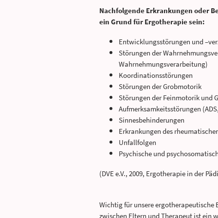
Nachfolgende Erkrankungen oder Bee
ein Grund für Ergotherapie sein:
Entwicklungsstörungen und –ve
Störungen der Wahrnehmungsvera
Wahrnehmungsverarbeitung)
Koordinationsstörungen
Störungen der Grobmotorik
Störungen der Feinmotorik und 
Aufmerksamkeitsstörungen (ADS
Sinnesbehinderungen
Erkrankungen des rheumatische
Unfallfolgen
Psychische und psychosomatisc
(DVE e.V., 2009, Ergotherapie in der Päd
Wichtig für unsere ergotherapeutische 
zwischen Eltern und Therapeut ist ein w