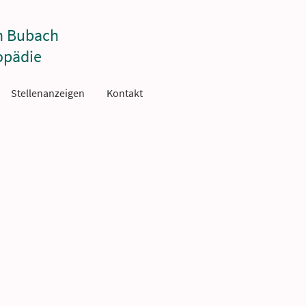
n Bubach
opädie
Stellenanzeigen
Kontakt