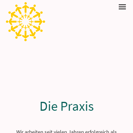
Die Praxis
Wir arbeiten seit vielen Jahren erfolgreich als